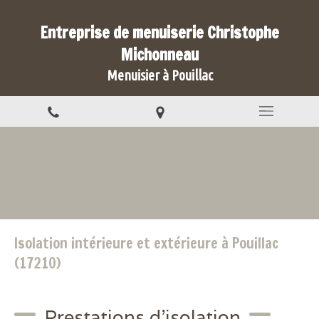
Entreprise de menuiserie Christophe
Michonneau
Menuisier à Pouillac
Isolation intérieure et extérieure à Pouillac
(17210)
Prestations d'isolation