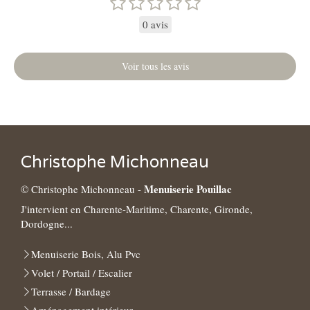
0 avis
Voir tous les avis
Christophe Michonneau
Menuiserie Pouillac
© Christophe Michonneau -
J'intervient en Charente-Maritime, Charente, Gironde,
Dordogne...
Menuiserie Bois, Alu Pvc
Volet / Portail / Escalier
Terrasse / Bardage
Aménagement intérieur