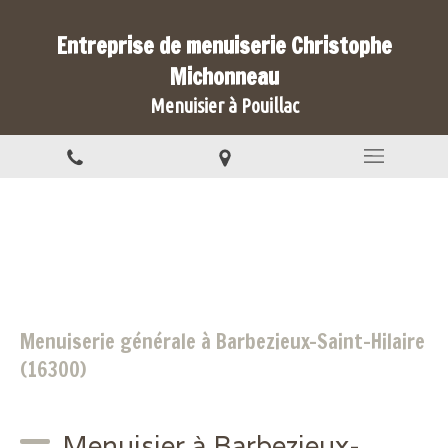
Entreprise de menuiserie Christophe
Michonneau
Menuisier à Pouillac
Menuiserie générale à Barbezieux-Saint-Hilaire
(16300)
Menuisier à Barbezieux-