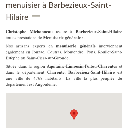
menuisier à Barbezieux-Saint-
Hilaire
Christophe Michonneau
Barbezieux-Saint-Hilaire
assure à
Menuiserie générale
toutes prestations de
: .
menuiserie générale
Nos artisans experts en
interviennent
également en
Jonzac
,
Coutras
,
Montendre
,
Pons
,
Roullet-Saint-
Estèphe
ou
Saint-Ciers-sur-Gironde
.
Aquitaine-Limousin-Poitou-Charentes
Située dans la région
et
Charente
Barbezieux-Saint-Hilaire
dans le département
,
est
une ville de 4768 habitants. La ville la plus peuplée du
département est Angoulême.