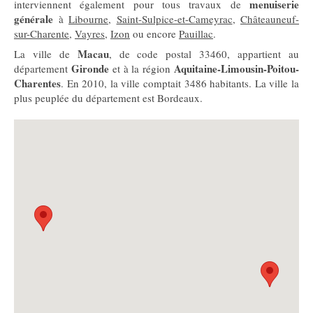
menuiserie
interviennent également pour tous travaux de
générale
à
Libourne
,
Saint-Sulpice-et-Cameyrac
,
Châteauneuf-
sur-Charente
,
Vayres
,
Izon
ou encore
Pauillac
.
Macau
La ville de
, de code postal 33460, appartient au
Gironde
Aquitaine-Limousin-Poitou-
département
et à la région
Charentes
. En 2010, la ville comptait 3486 habitants. La ville la
plus peuplée du département est Bordeaux.