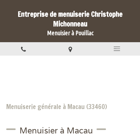
Entreprise de menuiserie Christophe
Michonneau
Menuisier à Pouillac
Menuiserie générale à Macau (33460)
Menuisier à Macau